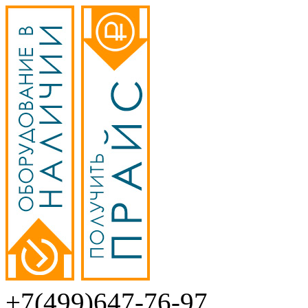
+7(499)647-76-97