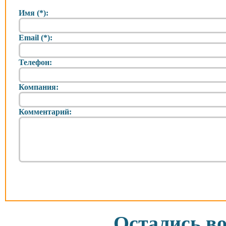
Имя (*):
Email (*):
Телефон:
Компания:
Комментарий:
Остались в