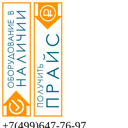
+7(499)647-76-97