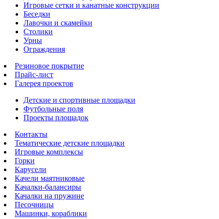
Игровые сетки и канатные конструкции
Беседки
Лавочки и скамейки
Столики
Урны
Ограждения
Резиновое покрытие
Прайс-лист
Галерея проектов
Детские и спортивные площадки
Футбольные поля
Проекты площадок
Контакты
Тематические детские площадки
Игровые комплексы
Горки
Карусели
Качели маятниковые
Качалки-балансиры
Качалки на пружине
Песочницы
Машинки, кораблики