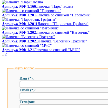
Артикул:
МФ 1.166
Лавочка "Парк" волна
Артикул:
МФ 1.201
Лавочка со спинкой "Паровозик"
Артикул:
МФ 1.2011
Лавочка "Паровозик Графити"
Артикул:
МФ 1.202
Лавочка со спинкой "Вагончик"
Артикул:
МФ 1.2021
Лавочка "Вагончик Графити"
Артикул:
МФ 1.21
Лавочка со спинкой "МЧС"
1
2
Задать вопрос
Имя (*):
Email (*):
Телефон: