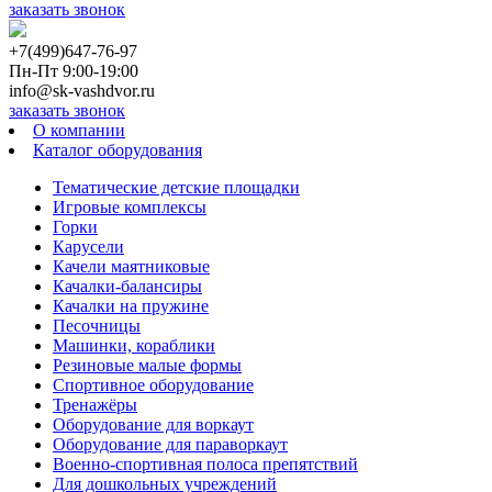
заказать звонок
+7(499)647-76-97
Пн-Пт 9:00-19:00
info@sk-vashdvor.ru
заказать звонок
О компании
Каталог оборудования
Тематические детские площадки
Игровые комплексы
Горки
Карусели
Качели маятниковые
Качалки-балансиры
Качалки на пружине
Песочницы
Машинки, кораблики
Резиновые малые формы
Спортивное оборудование
Тренажёры
Оборудование для воркаут
Оборудование для параворкаут
Военно-спортивная полоса препятствий
Для дошкольных учреждений