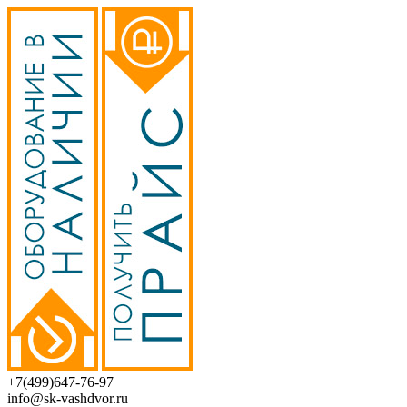
+7(499)647-76-97
info@sk-vashdvor.ru