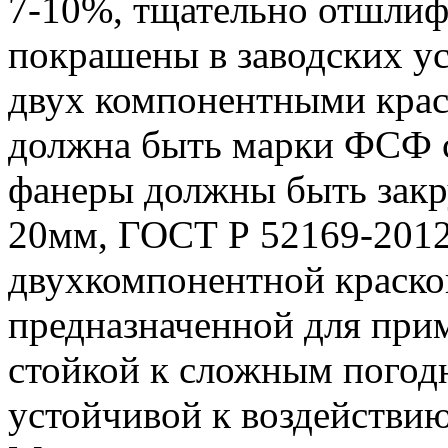
7-10%, тщательно отшлифо
покрашены в заводских у
двух компонентными крас
должна быть марки ФСФ со
фанеры должны быть закр
20мм, ГОСТ Р 52169-2012
двухкомпонентной краско
предназначенной для при
стойкой к сложным погод
устойчивой к воздействию