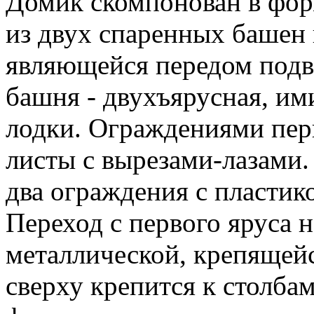
Домик скомпонован в фор
из двух спаренных башен
являющейся передом подв
башня - двухъярусная, им
лодки. Ограждениями пер
листы с вырезами-лазами.
два ограждения с пласти
Переход с первого яруса 
металлической, крепящейс
сверху крепится к столба