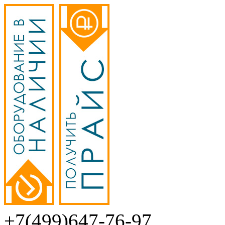
+7(499)647-76-97