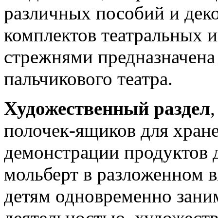
различных пособий и деко
комплектов театральных иг
стрежнями предназначена 
пальчикового театра.
Художественный раздел
полочек-ящиков для хране
демонстрации продуктов д
мольберт в разложенном в
детям одновременно зани
деятельностью, художест