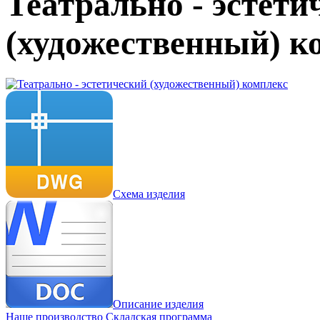
Театрально - эстети
(художественный) к
Схема изделия
Описание изделия
Наше производство
Складская программа