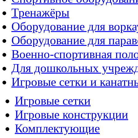
Тренажёры
Оборудование для ворка
Оборудование для парав
Военно-спортивная поло
Для дошкольных учреж
Игровые сетки и канатн
Игровые сетки
Игровые конструкции
Комплектующие