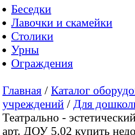
Беседки
Лавочки и скамейки
Столики
Урны
Ограждения
Главная
/
Каталог оборудо
учреждений
/
Для дошкол
Театрально - эстетически
арт. ДОУ 5.02 купить нед