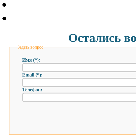
Остались в
Задать вопрос
Имя (*):
Email (*):
Телефон: