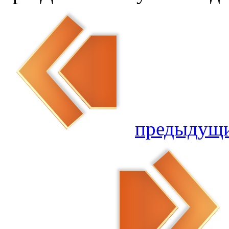
предыдущ