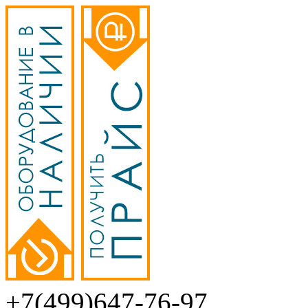
+7(499)647-76-97