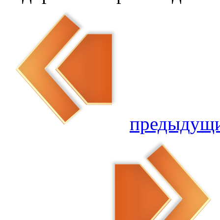
предыдущ