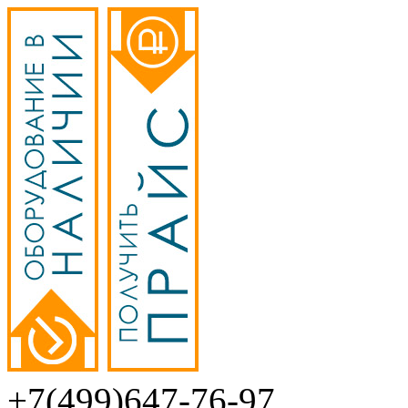
+7(499)647-76-97