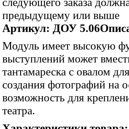
следующего заказа должн
предыдущему или выше
Артикул:
ДОУ 5.06
Описа
Модуль имеет высокую фу
выступлений может вмест
тантамареска с овалом для
создания фотографий на о
возможность для креплени
театра.
Характеристики товара: