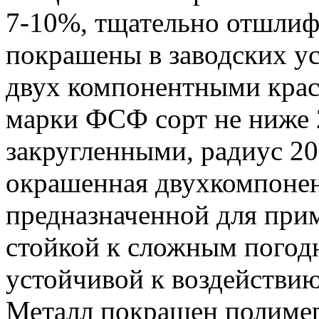
7-10%, тщательно отшлифо
покрашены в заводских у
двух компонентными крас
марки ФСФ сорт не ниже 2
закругленными, радиус 2
окрашенная двухкомпонен
предназначенной для при
стойкой к сложным погод
устойчивой к воздействию
Металл покрашен полиме