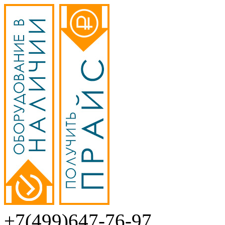
+7(499)647-76-97