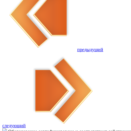
предыдущий
следующий