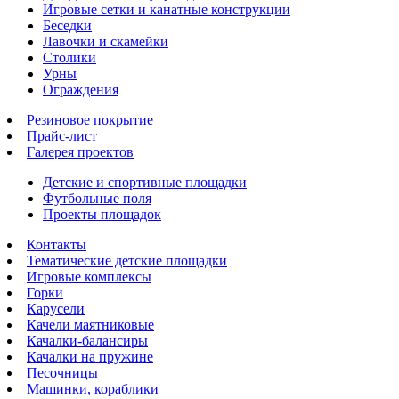
Игровые сетки и канатные конструкции
Беседки
Лавочки и скамейки
Столики
Урны
Ограждения
Резиновое покрытие
Прайс-лист
Галерея проектов
Детские и спортивные площадки
Футбольные поля
Проекты площадок
Контакты
Тематические детские площадки
Игровые комплексы
Горки
Карусели
Качели маятниковые
Качалки-балансиры
Качалки на пружине
Песочницы
Машинки, кораблики