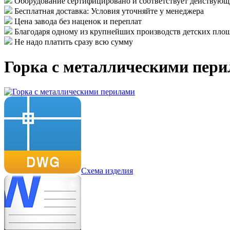
Оборудование сертифицировано и соответствует действу
Бесплатная доставка: Условия уточняйте у менеджера
Цена завода без наценок и переплат
Благодаря одному из крупнейших производств детских площ
Не надо платить сразу всю сумму
Горка с металлическими пер
Схема изделия