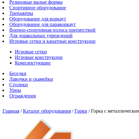
Резиновые малые формы
Спортивное оборудование
Тренажёры
Оборудование для воркаут
Оборудование для параворкаут
Военно-спортивная полоса препятствий
Для дошкольных учреждений
Игровые сетки и канатные конструкции
Игровые сетки
Игровые конструкции
Комплектующие
Беседки
Лавочки и скамейки
Столики
Урны
Ограждения
Главная
/
Каталог оборудования
/
Горки
/
Горка с металлически