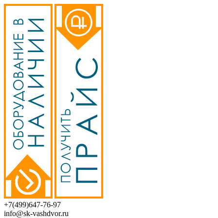
+7(499)647-76-97
info@sk-vashdvor.ru