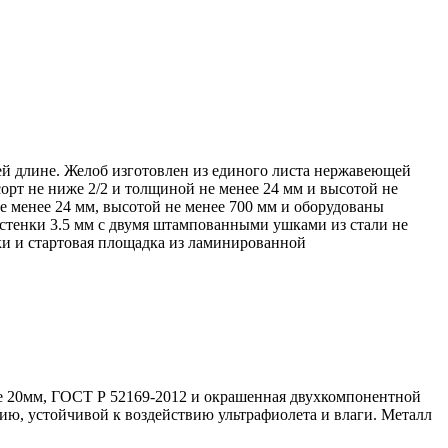
ей длине. Желоб изготовлен из единого листа нержавеющей
орт не ниже 2/2 и толщиной не менее 24 мм и высотой не
е менее 24 мм, высотой не менее 700 мм и оборудованы
стенки 3.5 мм с двумя штампованными ушками из стали не
ки и стартовая площадка из ламинированной
ее 20мм, ГОСТ Р 52169-2012 и окрашенная двухкомпонентной
ию, устойчивой к воздействию ультрафиолета и влаги. Металл