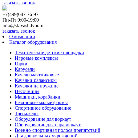
заказать звонок
+7(499)647-76-97
Пн-Пт 9:00-19:00
info@sk-vashdvor.ru
заказать звонок
О компании
Каталог оборудования
Тематические детские площадки
Игровые комплексы
Горки
Карусели
Качели маятниковые
Качалки-балансиры
Качалки на пружине
Песочницы
Машинки, кораблики
Резиновые малые формы
Спортивное оборудование
Тренажёры
Оборудование для воркаут
Оборудование для параворкаут
Военно-спортивная полоса препятствий
Для дошкольных учреждений