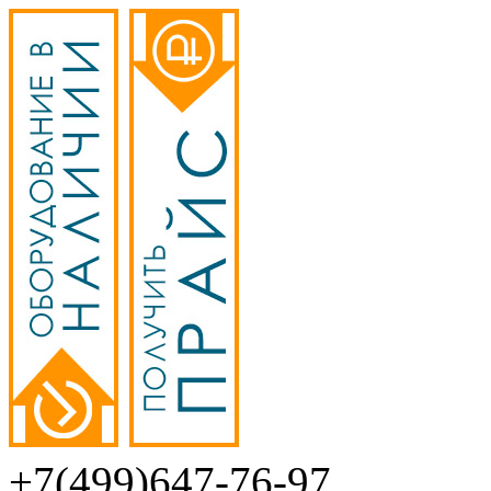
+7(499)647-76-97