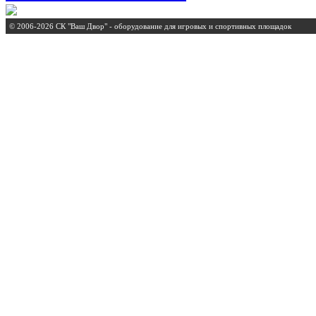
© 2006-2026 СК "Ваш Двор" - оборудование для игровых и спортивных площадок