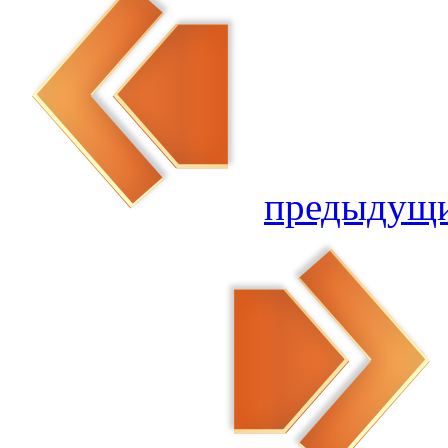
предыдущ