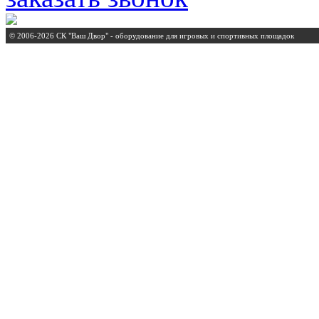
© 2006-2026 СК "Ваш Двор" - оборудование для игровых и спортивных площадок