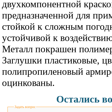
двухкомпонентной краско
предназначенной для при
стойкой к сложным погод
устойчивой к воздействию
Металл покрашен полиме
Заглушки пластиковые, цв
полипропиленовый армир
оцинкованы.
Остались в
Задать вопрос