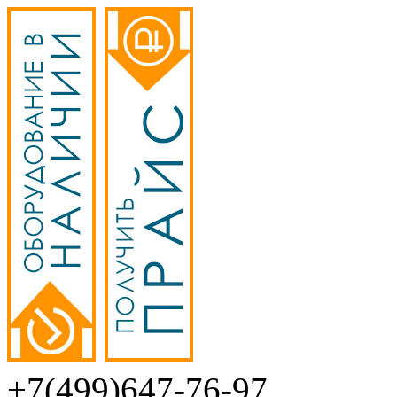
+7(499)647-76-97