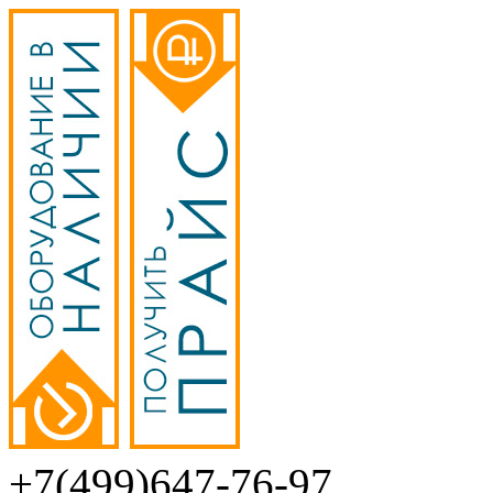
+7(499)647-76-97