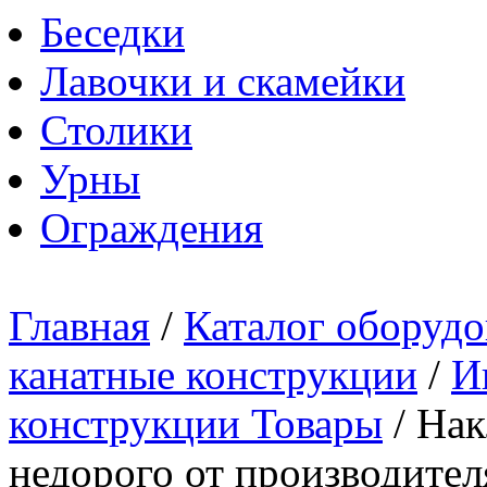
Беседки
Лавочки и скамейки
Столики
Урны
Ограждения
Главная
/
Каталог оборудо
канатные конструкции
/
И
конструкции Товары
/
Нак
недорого от производител