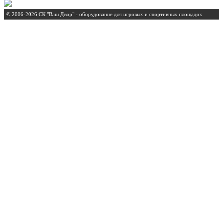
© 2006-2026 СК "Ваш Двор" - оборудование для игровых и спортивных площадок