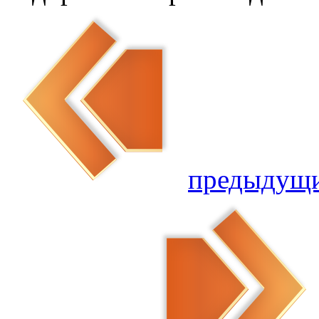
предыдущ