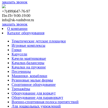
заказать звонок
+7(499)647-76-97
Пн-Пт 9:00-19:00
info@sk-vashdvor.ru
заказать звонок
О компании
Каталог оборудования
Тематические детские площадки
Игровые комплексы
Горки
Карусели
Качели маятниковые
Качалки-балансиры
Качалки на пружине
Песочницы
Машинки, кораблики
Резиновые малые формы
Спортивное оборудование
Тренажёры
Оборудование для воркаут
Оборудование для параворкаут
Военно-спортивная полоса препятствий
Для дошкольных учреждений