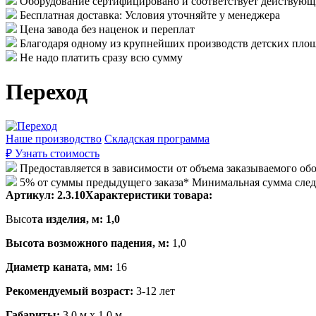
Оборудование сертифицировано и соответствует действу
Бесплатная доставка: Условия уточняйте у менеджера
Цена завода без наценок и переплат
Благодаря одному из крупнейших производств детских площ
Не надо платить сразу всю сумму
Переход
Наше производство
Складская программа
₽
Узнать стоимость
Предоставляется в зависимости от объема заказываемого об
5% от суммы предыдущего заказа* Минимальная сумма сле
Артикул:
2.3.10
Характеристики товара:
Высо
та изделия, м: 1,0
Высота возможного падения, м:
1,0
Диаметр каната, мм:
16
Рекомендуемый возраст:
3-12 лет
Габариты:
3,0 м х 1,0 м