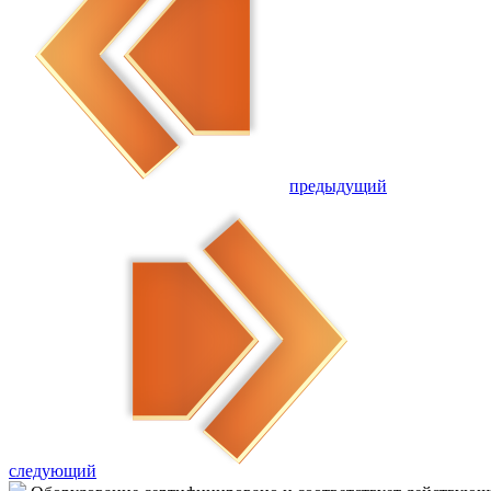
предыдущий
следующий