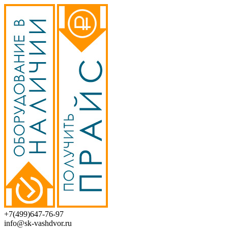
+7(499)647-76-97
info@sk-vashdvor.ru