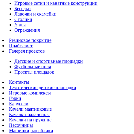
Игровые сетки и канатные конструкции
Беседки
Лавочки и скамейки
Столики
Урны
Ограждения
Резиновое покрытие
Прайс-лист
Галерея проектов
Детские и спортивные площадки
Футбольные поля
Проекты площадок
Контакты
Тематические детские площадки
Игровые комплексы
Горки
Карусели
Качели маятниковые
Качалки-балансиры
Качалки на пружине
Песочницы
Машинки, кораблики