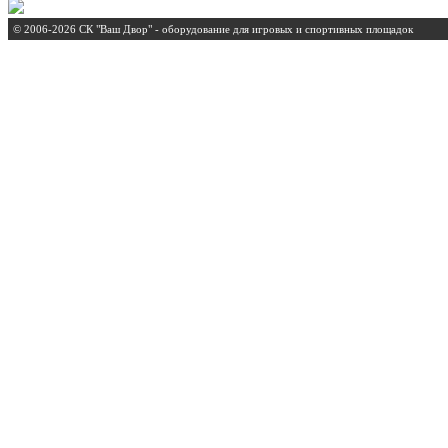
© 2006-2026 СК "Ваш Двор" - оборудование для игровых и спортивных площадок