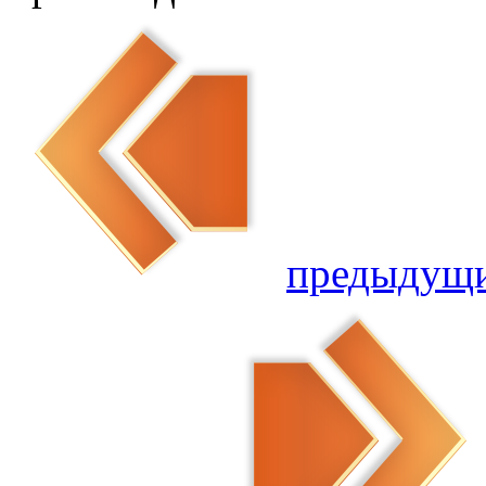
предыдущ