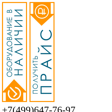
+7(499)647-76-97