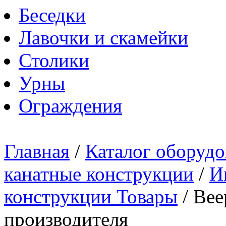
Беседки
Лавочки и скамейки
Столики
Урны
Ограждения
Главная
/
Каталог оборудо
канатные конструкции
/
И
конструкции Товары
/
Вее
производителя