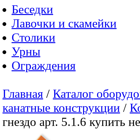
Беседки
Лавочки и скамейки
Столики
Урны
Ограждения
Главная
/
Каталог оборудо
канатные конструкции
/
К
гнездо арт. 5.1.6 купить 