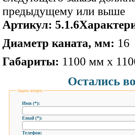
предыдущему или выше
Артикул:
5.1.6
Характери
Диаметр каната, мм:
16
Габариты:
1100 мм х 11
Остались в
Задать вопрос
Имя (*):
Email (*):
Телефон: