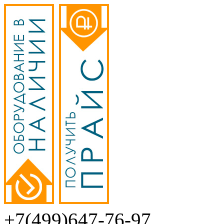
+7(499)647-76-97