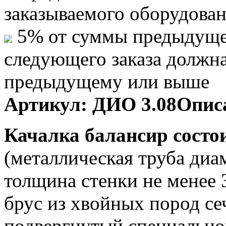
заказываемого оборудова
5% от суммы предыдуще
следующего заказа должн
предыдущему или выше
Артикул:
ДИО 3.08
Опис
Качалка балансир состои
(металлическая труба диа
толщина стенки не менее 3
брус из хвойных пород се
подвергнутый специально