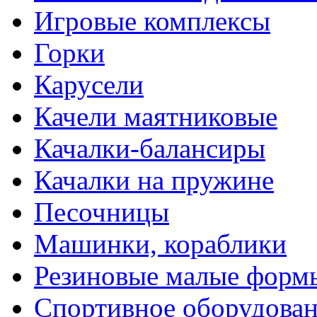
Игровые комплексы
Горки
Карусели
Качели маятниковые
Качалки-балансиры
Качалки на пружине
Песочницы
Машинки, кораблики
Резиновые малые форм
Спортивное оборудова