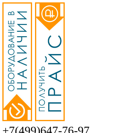
+7(499)647-76-97