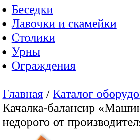
Беседки
Лавочки и скамейки
Столики
Урны
Ограждения
Главная
/
Каталог оборудо
Качалка-балансир «Машин
недорого от производител