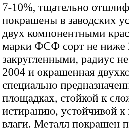
7-10%, тщательно отшлифо
покрашены в заводских у
двух компонентными крас
марки ФСФ сорт не ниже 2
закругленными, радиус не
2004 и окрашенная двухк
специально предназначен
площадках, стойкой к сл
истиранию, устойчивой к 
влаги. Металл покрашен