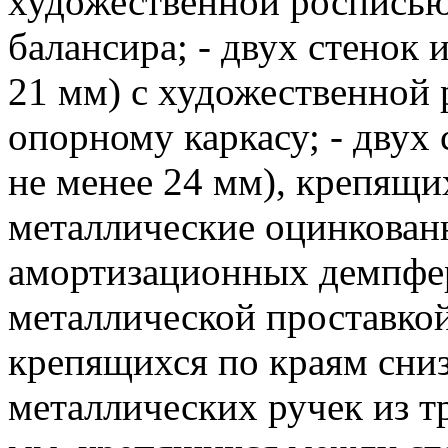
художественной росписью
балансира; - двух стенок
21 мм) с художественной
опорному каркасу; - двух
не менее 24 мм), крепящи
металлические оцинкованн
амортизационных демпфер
металлической проставкой
крепящихся по краям снизу
металлических ручек из т