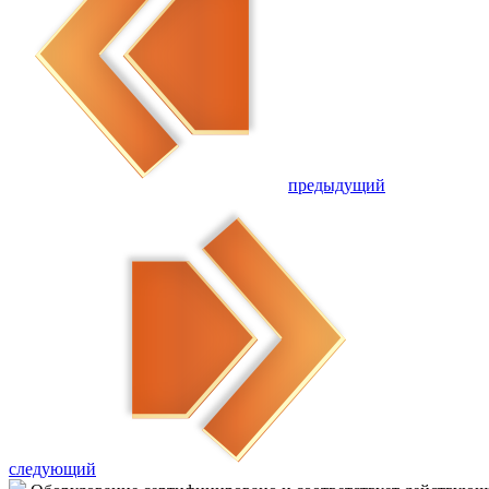
предыдущий
следующий