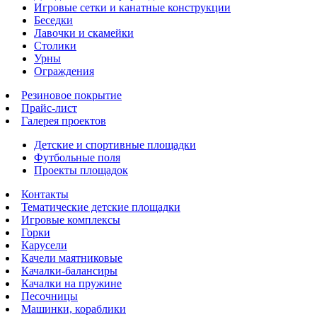
Игровые сетки и канатные конструкции
Беседки
Лавочки и скамейки
Столики
Урны
Ограждения
Резиновое покрытие
Прайс-лист
Галерея проектов
Детские и спортивные площадки
Футбольные поля
Проекты площадок
Контакты
Тематические детские площадки
Игровые комплексы
Горки
Карусели
Качели маятниковые
Качалки-балансиры
Качалки на пружине
Песочницы
Машинки, кораблики