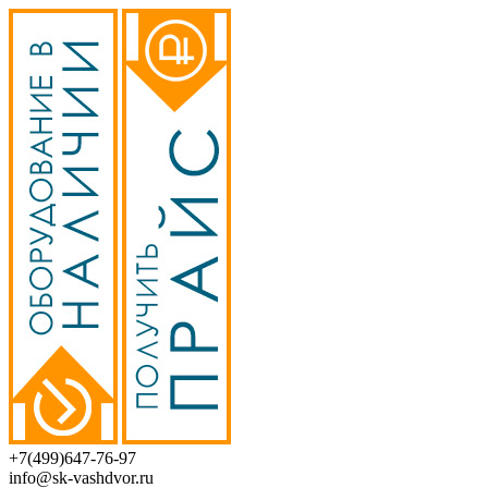
+7(499)647-76-97
info@sk-vashdvor.ru