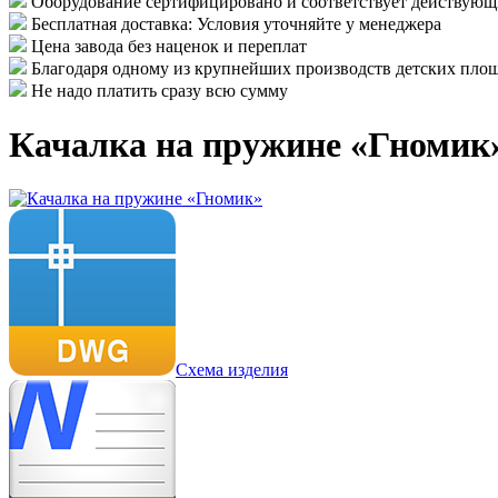
Оборудование сертифицировано и соответствует действу
Бесплатная доставка: Условия уточняйте у менеджера
Цена завода без наценок и переплат
Благодаря одному из крупнейших производств детских площ
Не надо платить сразу всю сумму
Качалка на пружине «Гномик
Схема изделия