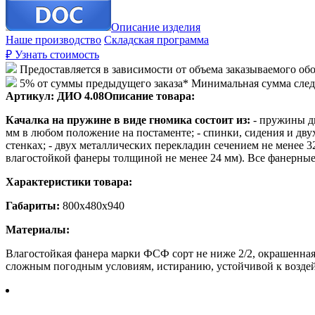
Описание изделия
Наше производство
Складская программа
₽
Узнать стоимость
Предоставляется в зависимости от объема заказываемого об
5% от суммы предыдущего заказа* Минимальная сумма сле
Артикул:
ДИО 4.08
Описание товара:
Качалка на пружине в виде гномика состоит из:
- пружины ди
мм в любом положение на постаменте; - спинки, сидения и дву
стенках; - двух металлических перекладин сечением не менее 3
влагостойкой фанеры толщиной не менее 24 мм). Все фанерны
Характеристики товара:
Габариты:
800х480х940
Материалы:
Влагостойкая фанера марки ФСФ сорт не ниже 2/2, окрашенная
сложным погодным условиям, истиранию, устойчивой к воздей