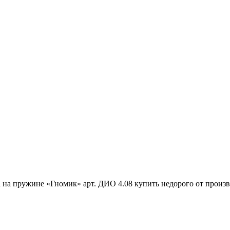
 на пружине «Гномик» арт. ДИО 4.08 купить недорого от произ