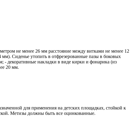
метром не менее 26 мм расстояние между витками не менее 12
4 мм). Сиденье утопить в отфрезерованные пазы в боковых
мм; - декоративные накладки в виде кирки и фонарика (из
ее 20 мм.
значенной для применения на детских площадках, стойкой к
ской. Метизы должны быть все оцинкованные.