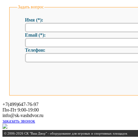
Задать вопрос
Имя (*):
Email (*):
Телефон:
+7(499)647-76-97
Пн-Пт 9:00-19:00
info@sk-vashdvor.ru
заказать звонок
© 2006-2026 СК "Ваш Двор" - оборудование для игровых и спортивных площадок