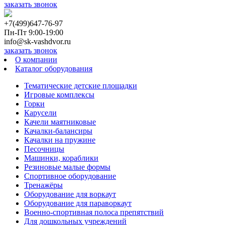
заказать звонок
+7(499)647-76-97
Пн-Пт 9:00-19:00
info@sk-vashdvor.ru
заказать звонок
О компании
Каталог оборудования
Тематические детские площадки
Игровые комплексы
Горки
Карусели
Качели маятниковые
Качалки-балансиры
Качалки на пружине
Песочницы
Машинки, кораблики
Резиновые малые формы
Спортивное оборудование
Тренажёры
Оборудование для воркаут
Оборудование для параворкаут
Военно-спортивная полоса препятствий
Для дошкольных учреждений