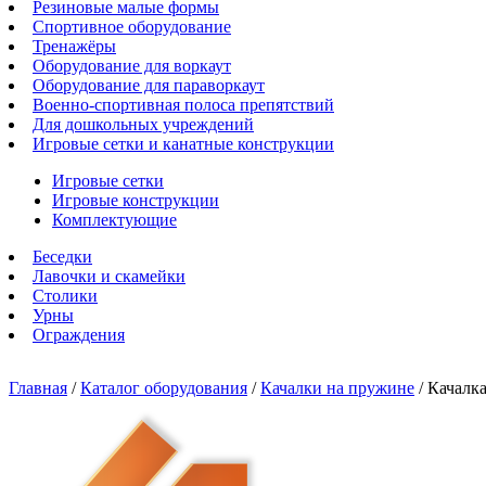
Резиновые малые формы
Спортивное оборудование
Тренажёры
Оборудование для воркаут
Оборудование для параворкаут
Военно-спортивная полоса препятствий
Для дошкольных учреждений
Игровые сетки и канатные конструкции
Игровые сетки
Игровые конструкции
Комплектующие
Беседки
Лавочки и скамейки
Столики
Урны
Ограждения
Главная
/
Каталог оборудования
/
Качалки на пружине
/
Качалка