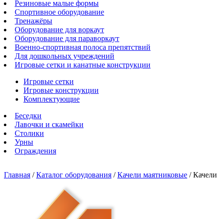
Резиновые малые формы
Спортивное оборудование
Тренажёры
Оборудование для воркаут
Оборудование для параворкаут
Военно-спортивная полоса препятствий
Для дошкольных учреждений
Игровые сетки и канатные конструкции
Игровые сетки
Игровые конструкции
Комплектующие
Беседки
Лавочки и скамейки
Столики
Урны
Ограждения
Главная
/
Каталог оборудования
/
Качели маятниковые
/
Качели 