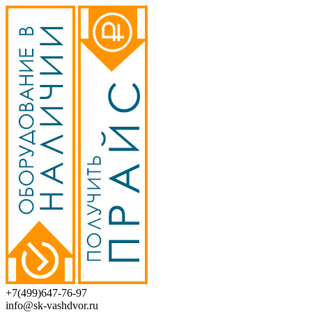
+7(499)647-76-97
info@sk-vashdvor.ru