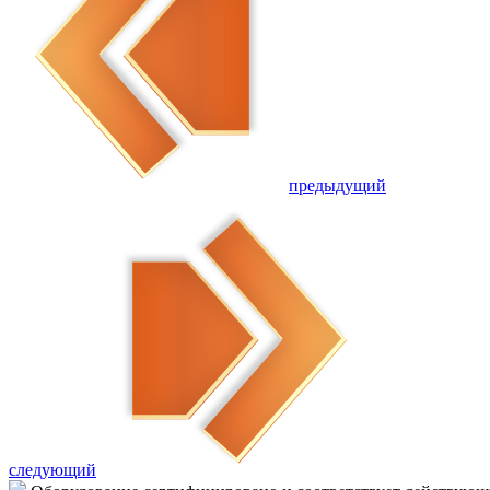
предыдущий
следующий