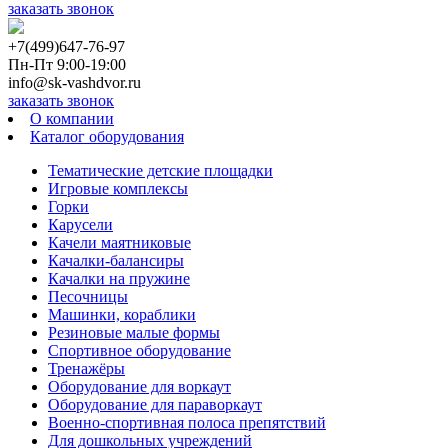
заказать звонок
+7(499)647-76-97
Пн-Пт 9:00-19:00
info@sk-vashdvor.ru
заказать звонок
О компании
Каталог оборудования
Тематические детские площадки
Игровые комплексы
Горки
Карусели
Качели маятниковые
Качалки-балансиры
Качалки на пружине
Песочницы
Машинки, кораблики
Резиновые малые формы
Спортивное оборудование
Тренажёры
Оборудование для воркаут
Оборудование для параворкаут
Военно-спортивная полоса препятствий
Для дошкольных учреждений