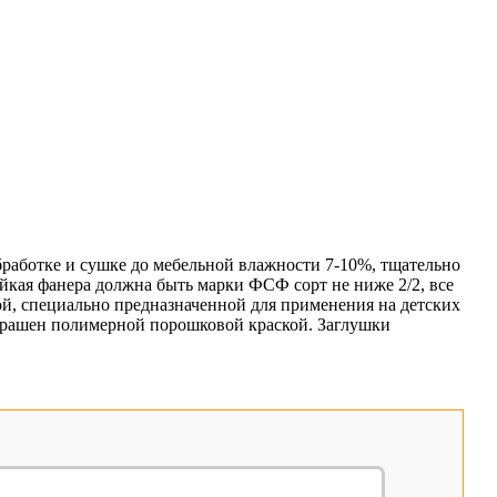
работке и сушке до мебельной влажности 7-10%, тщательно
кая фанера должна быть марки ФСФ сорт не ниже 2/2, все
й, специально предназначенной для применения на детских
крашен полимерной порошковой краской. Заглушки