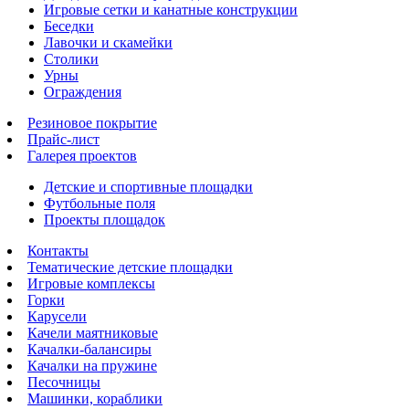
Игровые сетки и канатные конструкции
Беседки
Лавочки и скамейки
Столики
Урны
Ограждения
Резиновое покрытие
Прайс-лист
Галерея проектов
Детские и спортивные площадки
Футбольные поля
Проекты площадок
Контакты
Тематические детские площадки
Игровые комплексы
Горки
Карусели
Качели маятниковые
Качалки-балансиры
Качалки на пружине
Песочницы
Машинки, кораблики