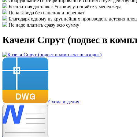
Оборудование сертифицировано и соответствует действу
Бесплатная доставка: Условия уточняйте у менеджера
Цена завода без наценок и переплат
Благодаря одному из крупнейших производств детских площ
Не надо платить сразу всю сумму
Качели Спрут (подвес в компл
Схема изделия