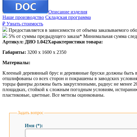
Описание изделия
Наше производство
Складская программа
₽
Узнать стоимость
Предоставляется в зависимости от объема заказываемого об
5% от суммы предыдущего заказа* Минимальная сумма сле
Артикул:
ДИО 1.042
Характеристики товара:
Габариты:
3200 x 1600 x 2350
Материалы:
Клееный деревянный брус и деревянные бруски должны быть в
отшлифованы со всех сторон и покрашены в заводских услови
торцы фанеры должны быть закругленными, радиус не менее 2
площадках, стойкой к сложным погодным условиям, истиранию
пластиковые, цветные. Все метизы оцинкованы.
Задать вопрос
Имя (*):