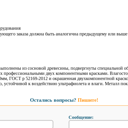
орудования
дующего заказа должна быть аналогична предыдущему или выше
ыполнены из сосновой древесины, подвергнуты специальной об
ях профессиональными двух компонентными красками. Влагостой
0мм, ГОСТ р 52169-2012 и окрашенная двухкомпонентной краско
, устойчивой к воздействию ультрафиолета и влаги. Металл по
Остались вопросы?
Пишите!
Сообщение: