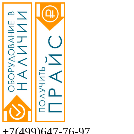
+7(499)647-76-97