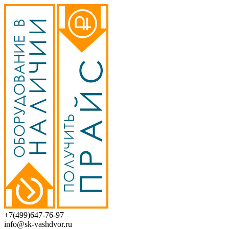
+7(499)647-76-97
info@sk-vashdvor.ru