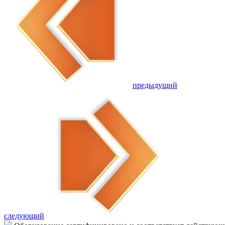
предыдущий
следующий