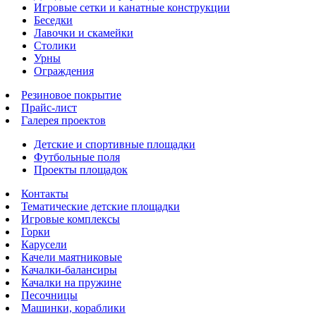
Игровые сетки и канатные конструкции
Беседки
Лавочки и скамейки
Столики
Урны
Ограждения
Резиновое покрытие
Прайс-лист
Галерея проектов
Детские и спортивные площадки
Футбольные поля
Проекты площадок
Контакты
Тематические детские площадки
Игровые комплексы
Горки
Карусели
Качели маятниковые
Качалки-балансиры
Качалки на пружине
Песочницы
Машинки, кораблики