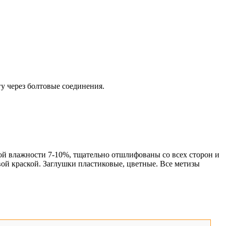
у через болтовые соединения.
й влажности 7-10%, тщательно отшлифованы со всех сторон и
й краской. Заглушки пластиковые, цветные. Все метизы