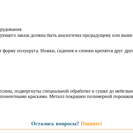
орудования
дующего заказа должна быть аналогична предыдущему или выше
т форму полукруга. Ножки, сидения и спинки крепятся друг друг
сины, подвергнуты специальной обработке и сушке до мебельно
мпонентными красками. Металл покрашен полимерной порошково
Остались вопросы?
Пишите!