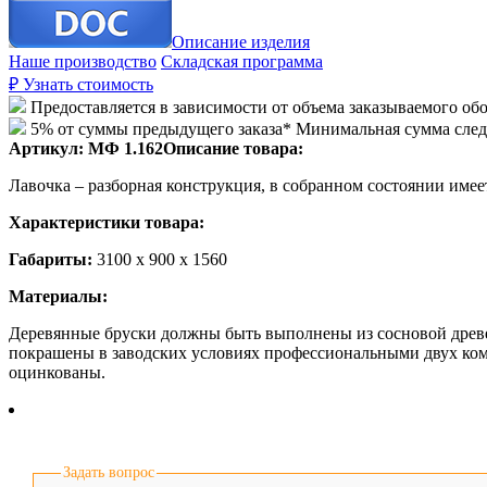
Описание изделия
Наше производство
Складская программа
₽
Узнать стоимость
Предоставляется в зависимости от объема заказываемого об
5% от суммы предыдущего заказа* Минимальная сумма сле
Артикул:
МФ 1.162
Описание товара:
Лавочка – разборная конструкция, в собранном состоянии имее
Характеристики товара:
Габариты:
3100 х 900 х 1560
Материалы:
Деревянные бруски должны быть выполнены из сосновой древе
покрашены в заводских условиях профессиональными двух ко
оцинкованы.
Задать вопрос