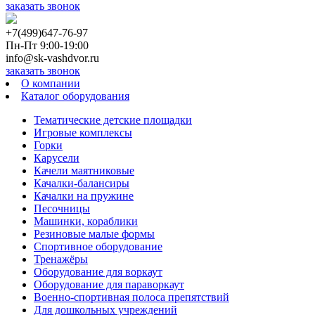
заказать звонок
+7(499)647-76-97
Пн-Пт 9:00-19:00
info@sk-vashdvor.ru
заказать звонок
О компании
Каталог оборудования
Тематические детские площадки
Игровые комплексы
Горки
Карусели
Качели маятниковые
Качалки-балансиры
Качалки на пружине
Песочницы
Машинки, кораблики
Резиновые малые формы
Спортивное оборудование
Тренажёры
Оборудование для воркаут
Оборудование для параворкаут
Военно-спортивная полоса препятствий
Для дошкольных учреждений