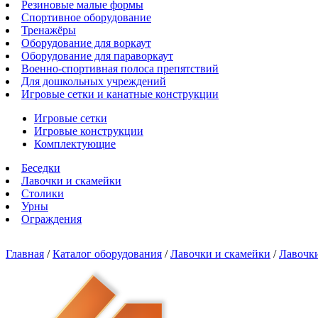
Резиновые малые формы
Спортивное оборудование
Тренажёры
Оборудование для воркаут
Оборудование для параворкаут
Военно-спортивная полоса препятствий
Для дошкольных учреждений
Игровые сетки и канатные конструкции
Игровые сетки
Игровые конструкции
Комплектующие
Беседки
Лавочки и скамейки
Столики
Урны
Ограждения
Главная
/
Каталог оборудования
/
Лавочки и скамейки
/
Лавочки