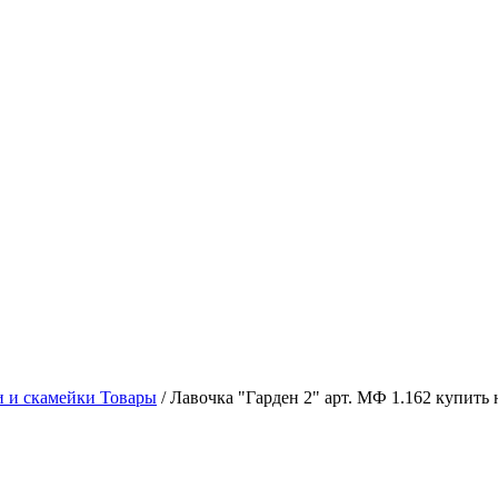
 и скамейки Товары
/
Лавочка "Гарден 2" арт. МФ 1.162 купить 