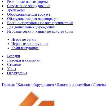
Резиновые малые формы
Спортивное оборудование
Тренажёры
Оборудование для воркаут
Оборудование для параворкаут
Военно-спортивная полоса препятствий
Для дошкольных учреждений
Игровые сетки и канатные конструкции
Игровые сетки
Игровые конструкции
Комплектующие
Беседки
Лавочки и скамейки
Столики
Урны
Ограждения
Главная
/
Каталог оборудования
/
Лавочки и скамейки
/
Лавочки