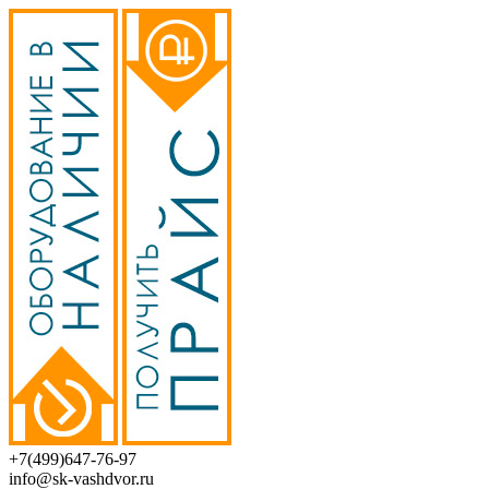
+7(499)647-76-97
info@sk-vashdvor.ru