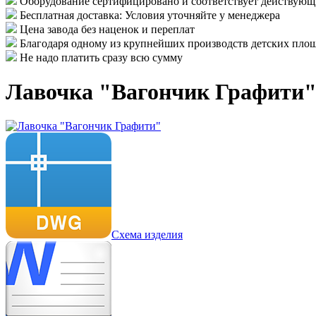
Оборудование сертифицировано и соответствует действу
Бесплатная доставка: Условия уточняйте у менеджера
Цена завода без наценок и переплат
Благодаря одному из крупнейших производств детских площ
Не надо платить сразу всю сумму
Лавочка "Вагончик Графити
Схема изделия