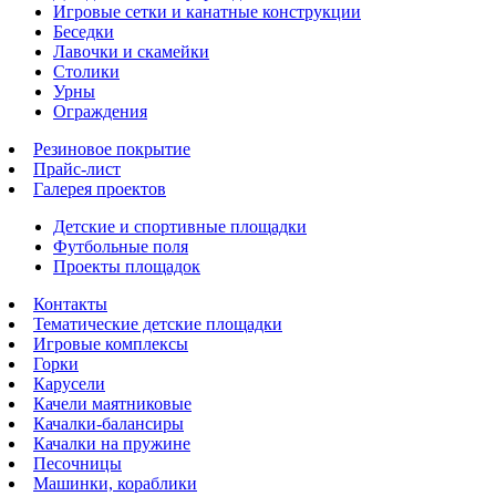
Игровые сетки и канатные конструкции
Беседки
Лавочки и скамейки
Столики
Урны
Ограждения
Резиновое покрытие
Прайс-лист
Галерея проектов
Детские и спортивные площадки
Футбольные поля
Проекты площадок
Контакты
Тематические детские площадки
Игровые комплексы
Горки
Карусели
Качели маятниковые
Качалки-балансиры
Качалки на пружине
Песочницы
Машинки, кораблики