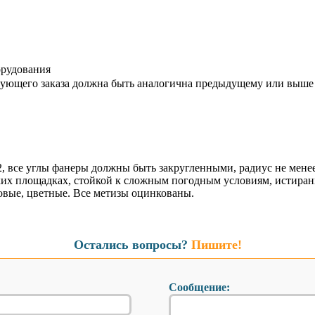
орудования
дующего заказа должна быть аналогична предыдущему или выше
2, все углы фанеры должны быть закругленными, радиус не мене
ких площадках, стойкой к сложным погодным условиям, истиран
вые, цветные. Все метизы оцинкованы.
Остались вопросы?
Пишите!
Сообщение: