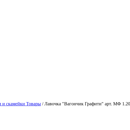
 и скамейки Товары
/
Лавочка "Вагончик Графити" арт. МФ 1.20