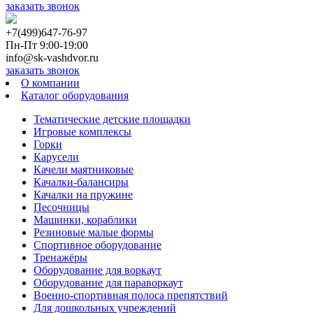
заказать звонок
+7(499)647-76-97
Пн-Пт 9:00-19:00
info@sk-vashdvor.ru
заказать звонок
О компании
Каталог оборудования
Тематические детские площадки
Игровые комплексы
Горки
Карусели
Качели маятниковые
Качалки-балансиры
Качалки на пружине
Песочницы
Машинки, кораблики
Резиновые малые формы
Спортивное оборудование
Тренажёры
Оборудование для воркаут
Оборудование для параворкаут
Военно-спортивная полоса препятствий
Для дошкольных учреждений