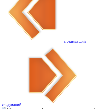
предыдущий
следующий