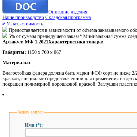
Описание изделия
Наше производство
Складская программа
₽
Узнать стоимость
Предоставляется в зависимости от объема заказываемого об
5% от суммы предыдущего заказа* Минимальная сумма сле
Артикул:
МФ 1.2021
Характеристики товара:
Габариты:
1150 х 700 х 867
Материалы:
Влагостойкая фанера должна быть марки ФСФ сорт не ниже 2/
краской, специально предназначенной для применения на детс
покрашен полимерной порошковой краской. Заглушки пластико
Задать вопрос
Имя (*):