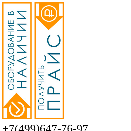
+7(499)647-76-97