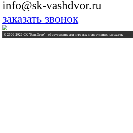
info@sk-vashdvor.ru
заказать звонок
© 2006-2026 СК "Ваш Двор" - оборудование для игровых и спортивных площадок