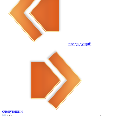
предыдущий
следующий