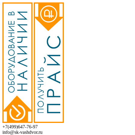
+7(499)647-76-97
info@sk-vashdvor.ru