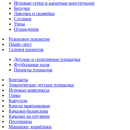
Игровые сетки и канатные конструкции
Беседки
Лавочки и скамейки
Столики
Урны
Ограждения
Резиновое покрытие
Прайс-лист
Галерея проектов
Детские и спортивные площадки
Футбольные поля
Проекты площадок
Контакты
Тематические детские площадки
Игровые комплексы
Горки
Карусели
Качели маятниковые
Качалки-балансиры
Качалки на пружине
Песочницы
Машинки, кораблики