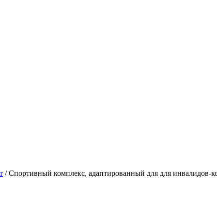
т
/
Спортивный комплекс, адаптированный для для инвалидов-ко