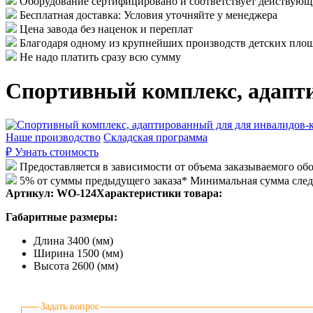
Оборудование сертифицировано и соответствует действу
Бесплатная доставка: Условия уточняйте у менеджера
Цена завода без наценок и переплат
Благодаря одному из крупнейших производств детских площ
Не надо платить сразу всю сумму
Спортивный комплекс, адапт
Наше производство
Складская программа
₽
Узнать стоимость
Предоставляется в зависимости от объема заказываемого об
5% от суммы предыдущего заказа* Минимальная сумма сле
Артикул:
WO-124
Характеристики товара:
Габаритные размеры:
Длина 3400 (мм)
Ширина 1500 (мм)
Высота 2600 (мм)
Задать вопрос