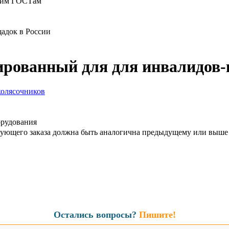
ющим ГОСТам
адок в России
ированный для для инвалидов-
орудования
дующего заказа должна быть аналогична предыдущему или выше
Остались вопросы?
Пишите!