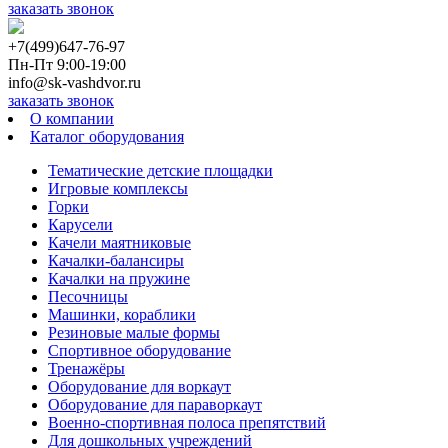
заказать звонок
+7(499)647-76-97
Пн-Пт 9:00-19:00
info@sk-vashdvor.ru
заказать звонок
О компании
Каталог оборудования
Тематические детские площадки
Игровые комплексы
Горки
Карусели
Качели маятниковые
Качалки-балансиры
Качалки на пружине
Песочницы
Машинки, кораблики
Резиновые малые формы
Спортивное оборудование
Тренажёры
Оборудование для воркаут
Оборудование для параворкаут
Военно-спортивная полоса препятствий
Для дошкольных учреждений