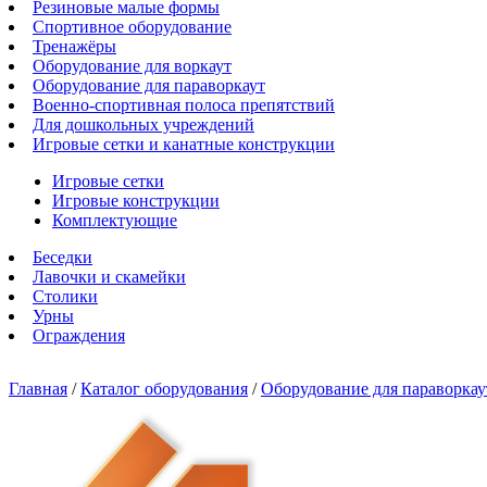
Резиновые малые формы
Спортивное оборудование
Тренажёры
Оборудование для воркаут
Оборудование для параворкаут
Военно-спортивная полоса препятствий
Для дошкольных учреждений
Игровые сетки и канатные конструкции
Игровые сетки
Игровые конструкции
Комплектующие
Беседки
Лавочки и скамейки
Столики
Урны
Ограждения
Главная
/
Каталог оборудования
/
Оборудование для параворкау