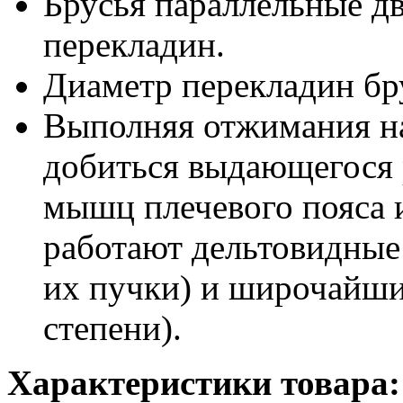
Брусья параллельные д
перекладин.
Диаметр перекладин бр
Выполняя отжимания на
добиться выдающегося 
мышц плечевого пояса 
работают дельтовидны
их пучки) и широчайш
степени).
Характеристики товара: