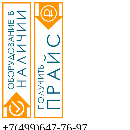
+7(499)647-76-97