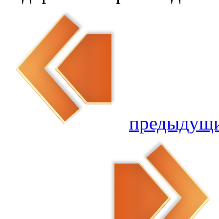
предыдущ