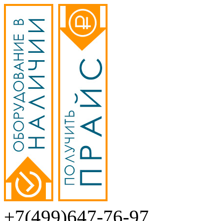
+7(499)647-76-97