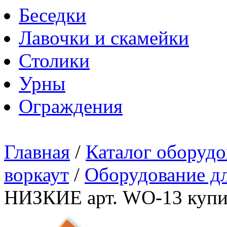
Беседки
Лавочки и скамейки
Столики
Урны
Ограждения
Главная
/
Каталог оборудо
воркаут
/
Оборудование дл
НИЗКИЕ арт. WO-13 купит