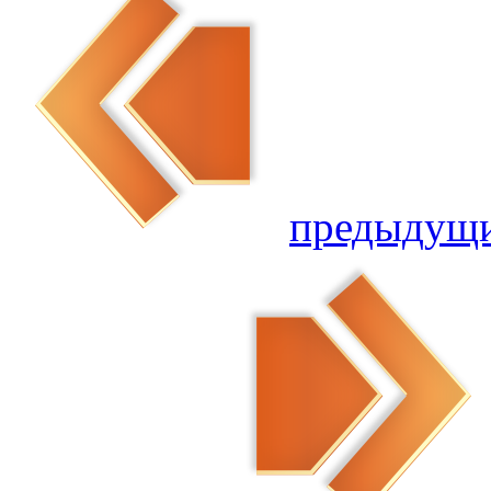
предыдущ