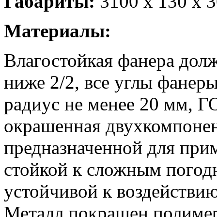
Габариты:
3100 x 130 x 
Материалы:
Влагостойкая фанера дол
ниже 2/2, все углы фанер
радиус не менее 20 мм, Г
окрашенная двухкомпонен
предназначенной для при
стойкой к сложным погод
устойчивой к воздействию
Металл покрашен полимер