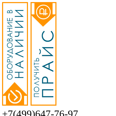
+7(499)647-76-97