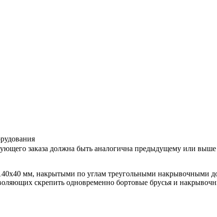
орудования
дующего заказа должна быть аналогична предыдущему или выше
е 140х40 мм, накрытыми по углам треугольными накрывочными д
озволяющих скрепить одновременно бортовые брусья и накрывочны