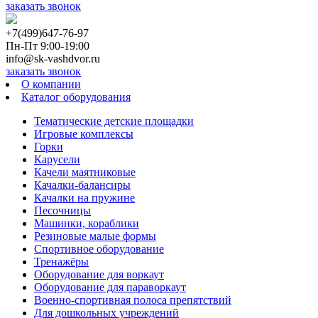
заказать звонок
+7(499)647-76-97
Пн-Пт 9:00-19:00
info@sk-vashdvor.ru
заказать звонок
О компании
Каталог оборудования
Тематические детские площадки
Игровые комплексы
Горки
Карусели
Качели маятниковые
Качалки-балансиры
Качалки на пружине
Песочницы
Машинки, кораблики
Резиновые малые формы
Спортивное оборудование
Тренажёры
Оборудование для воркаут
Оборудование для параворкаут
Военно-спортивная полоса препятствий
Для дошкольных учреждений