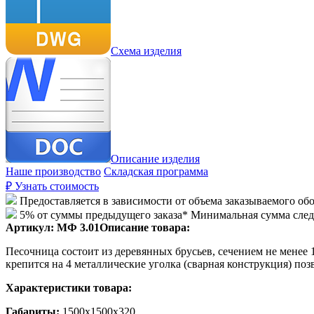
Схема изделия
Описание изделия
Наше производство
Складская программа
₽
Узнать стоимость
Предоставляется в зависимости от объема заказываемого об
5% от суммы предыдущего заказа* Минимальная сумма сле
Артикул:
МФ 3.01
Описание товара:
Песочница состоит из деревянных брусьев, сечением не мене
крепится на 4 металлические уголка (сварная конструкция) п
Характеристики товара:
Габариты:
1500х1500х320