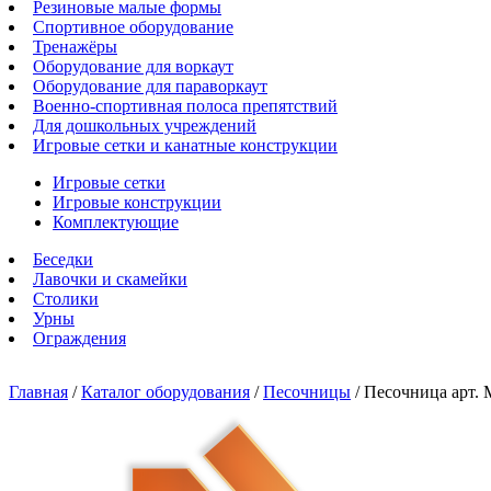
Резиновые малые формы
Спортивное оборудование
Тренажёры
Оборудование для воркаут
Оборудование для параворкаут
Военно-спортивная полоса препятствий
Для дошкольных учреждений
Игровые сетки и канатные конструкции
Игровые сетки
Игровые конструкции
Комплектующие
Беседки
Лавочки и скамейки
Столики
Урны
Ограждения
Главная
/
Каталог оборудования
/
Песочницы
/
Песочница арт. 