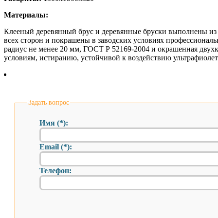
Материалы:
Клееный деревянный брус и деревянные бруски выполнены из 
всех сторон и покрашены в заводских условиях профессиональ
радиус не менее 20 мм, ГОСТ Р 52169-2004 и окрашенная дву
условиям, истиранию, устойчивой к воздействию ультрафиолет
Задать вопрос
Имя (*):
Email (*):
Телефон: