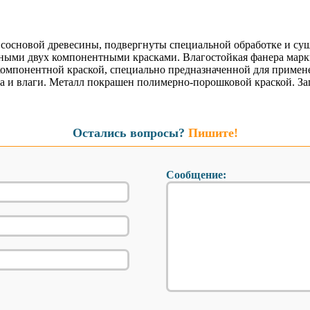
сосновой древесины, подвергнуты специальной обработке и су
ными двух компонентными красками. Влагостойкая фанера марки
хкомпонентной краской, специально предназначенной для приме
а и влаги. Металл покрашен полимерно-порошковой краской. За
Остались вопросы?
Пишите!
Сообщение: