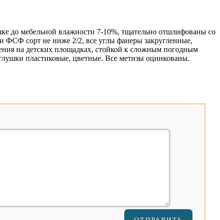
шке до мебельной влажности 7-10%, тщательно отшлифованы со
 ФСФ сорт не ниже 2/2, все углы фанеры закругленные,
нения на детских площадках, стойкой к сложным погодным
глушки пластиковые, цветные. Все метизы оцинкованы.