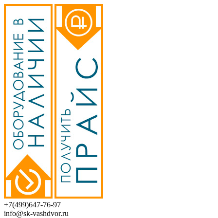
+7(499)647-76-97
info@sk-vashdvor.ru