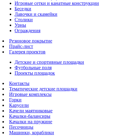
Игровые сетки и канатные конструкции
Беседки
Лавочки и скамейки
Столики
Урны
Ограждения
Резиновое покрытие
Прайс-лист
Галерея проектов
Детские и спортивные площадки
Футбольные поля
Проекты площадок
Контакты
Тематические детские площадки
Игровые комплексы
Горки
Карусели
Качели маятниковые
Качалки-балансиры
Качалки на пружине
Песочницы
Машинки, кораблики