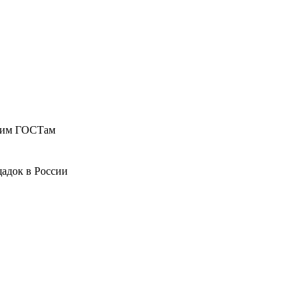
ющим ГОСТам
адок в России