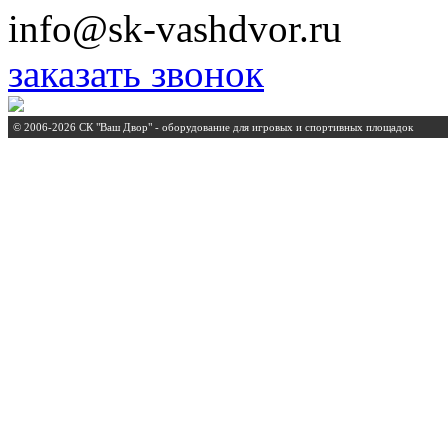
info@sk-vashdvor.ru
заказать звонок
© 2006-2026 СК "Ваш Двор" - оборудование для игровых и спортивных площадок