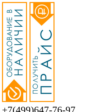
+7(499)647-76-97