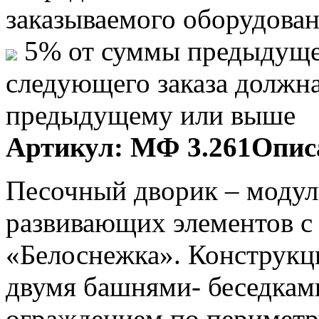
заказываемого оборудова
5% от суммы предыдуще
следующего заказа должн
предыдущему или выше
Артикул:
МФ 3.261
Опис
Песочный дворик – модул
развивающих элементов с 
«Белоснежка». Конструкц
двумя башнями- беседками
ограждением по периметр