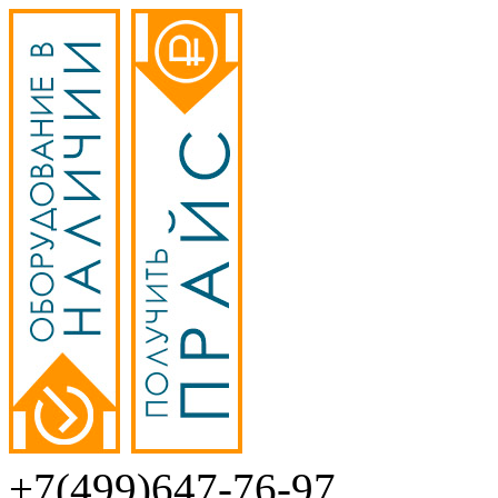
+7(499)647-76-97