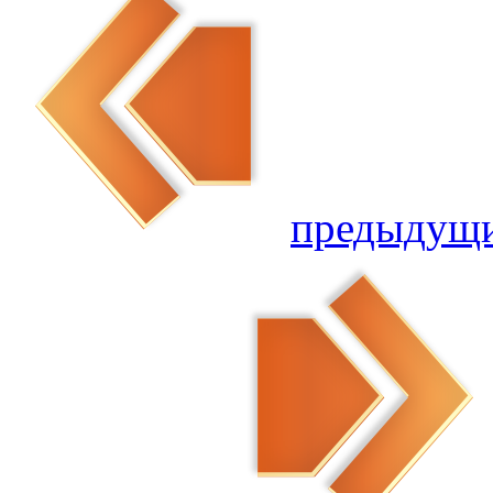
предыдущ