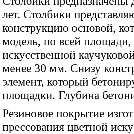
Столбики предназначены дл
лет. Столбики представл
конструкцию основой, кот
модель, по всей площади,
искусственной каучуково
менее 30 мм. Снизу конст
элемент, который бетонир
площадки. Глубина бетони
Резиновое покрытие изгот
прессования цветной иск