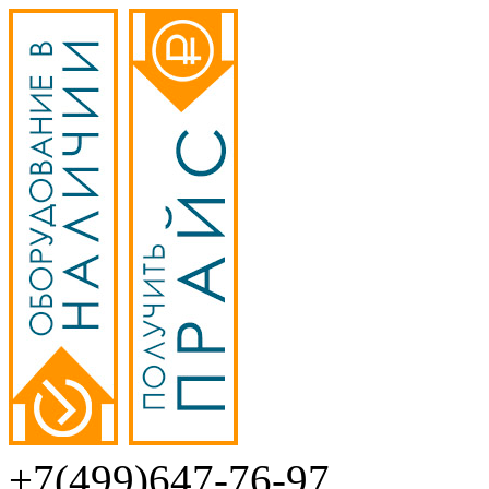
+7(499)647-76-97