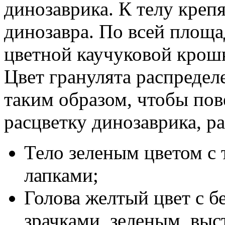
динозаврика. К телу креп
динозавра. По всей площа
цветной каучуковой крош
Цвет гранулята распредел
таким образом, чтобы пов
расцветку динозаврика, ра
Тело зеленым цветом с
лапками;
Голова желтый цвет с 
зрачками, зеленым, вы