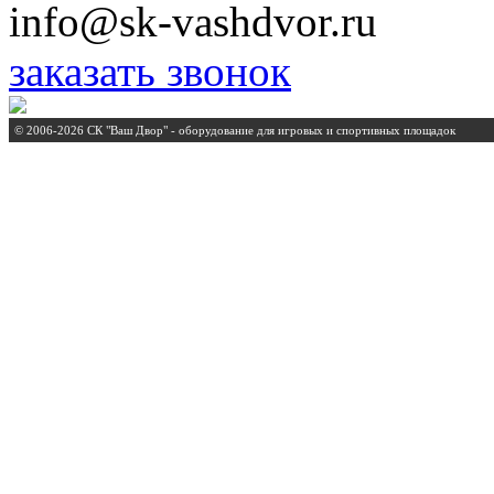
info@sk-vashdvor.ru
заказать звонок
© 2006-2026 СК "Ваш Двор" - оборудование для игровых и спортивных площадок