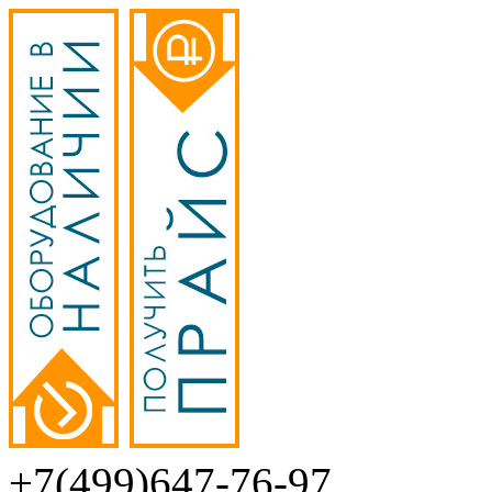
+7(499)647-76-97