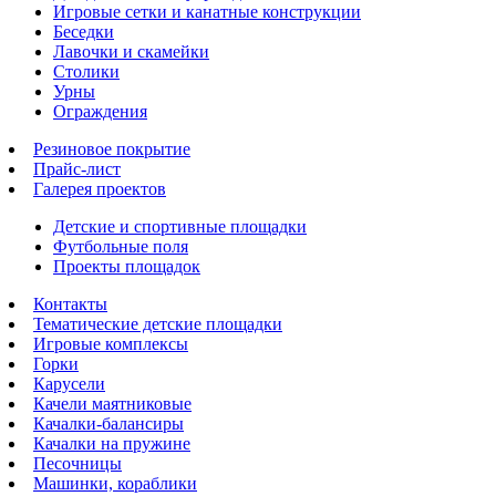
Игровые сетки и канатные конструкции
Беседки
Лавочки и скамейки
Столики
Урны
Ограждения
Резиновое покрытие
Прайс-лист
Галерея проектов
Детские и спортивные площадки
Футбольные поля
Проекты площадок
Контакты
Тематические детские площадки
Игровые комплексы
Горки
Карусели
Качели маятниковые
Качалки-балансиры
Качалки на пружине
Песочницы
Машинки, кораблики