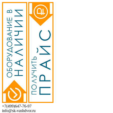
+7(499)647-76-97
info@sk-vashdvor.ru