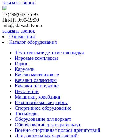
заказать звонок
+7(499)647-76-97
Пн-Пт 9:00-19:00
info@sk-vashdvor.ru
заказать звонок
О компании
Каталог оборудования
Тематические детские площадки
Игровые комплексы
Горки
Карусели
Качели маятниковые
Качалки-балансиры
Качалки на пружине
Песочницы
Машинки, кораблики
Резиновые малые формы
Спортивное оборудование
Тренажёры
Оборудование для воркаут
Оборудование для параворкаут
Военно-спортивная полоса препятствий
Для дошкольных учреждений