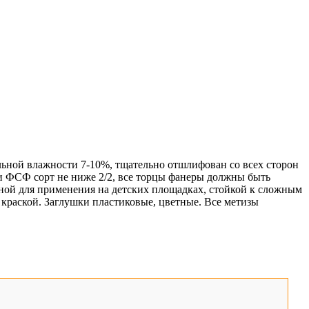
льной влажности 7-10%, тщательно отшлифован со всех сторон
и ФСФ сорт не ниже 2/2, все торцы фанеры должны быть
ной для применения на детских площадках, стойкой к сложным
краской. Заглушки пластиковые, цветные. Все метизы