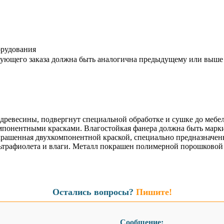
орудования
дующего заказа должна быть аналогична предыдущему или выше
древесины, подвергнут специальной обработке и сушке до мебе
мпонентными красками. Влагостойкая фанера должна быть марк
крашенная двухкомпонентной краской, специально предназначен
ьтрафиолета и влаги. Металл покрашен полимерной порошковой 
Остались вопросы?
Пишите!
Сообщение: