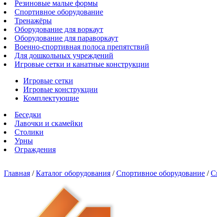
Резиновые малые формы
Спортивное оборудование
Тренажёры
Оборудование для воркаут
Оборудование для параворкаут
Военно-спортивная полоса препятствий
Для дошкольных учреждений
Игровые сетки и канатные конструкции
Игровые сетки
Игровые конструкции
Комплектующие
Беседки
Лавочки и скамейки
Столики
Урны
Ограждения
Главная
/
Каталог оборудования
/
Спортивное оборудование
/
С