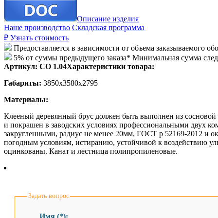
Описание изделия
Наше производство
Складская программа
₽
Узнать стоимость
Предоставляется в зависимости от объема заказываемого об
5% от суммы предыдущего заказа* Минимальная сумма сле
Артикул:
СО 1.04
Характеристики товара:
Габариты:
3850х3580х2795
Материалы:
Клееный деревянный брус должен быть выполнен из сосновой 
и покрашен в заводских условиях профессиональными двух ко
закругленными, радиус не менее 20мм, ГОСТ р 52169-2012 и о
погодным условиям, истиранию, устойчивой к воздействию ул
оцинкованы. Канат и лестница полипропиленовые.
Задать вопрос
Имя (*):