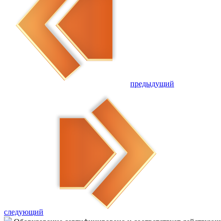
предыдущий
следующий