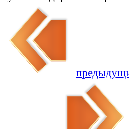
предыдущ