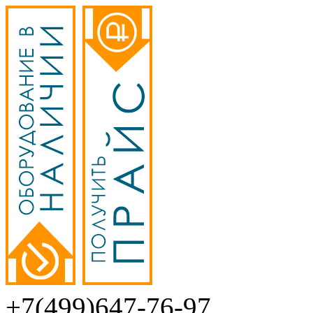
+7(499)647-76-97