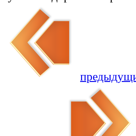
предыдущ