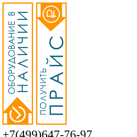
+7(499)647-76-97