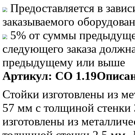
Предоставляется в завис
заказываемого оборудова
5% от суммы предыдуще
следующего заказа должн
предыдущему или выше
Артикул:
СО 1.19
Описан
Стойки изготовлены из м
57 мм с толщиной стенки 
изготовлены из металличе
толщиной стенки 2,5 мм.