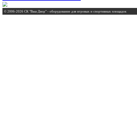
© 2006-2026 СК "Ваш Двор" - оборудование для игровых и спортивных площадок