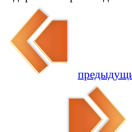
предыдущ