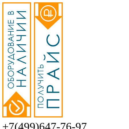
+7(499)647-76-97