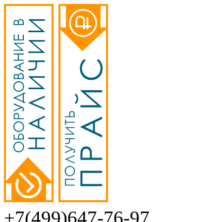
+7(499)647-76-97