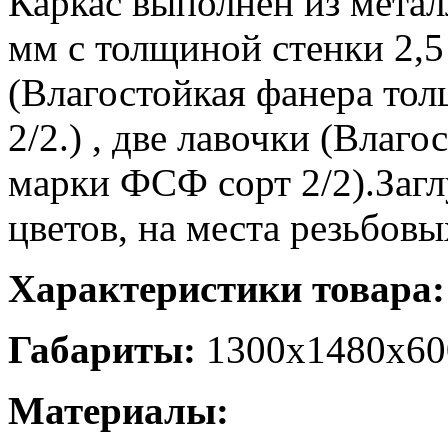
Каркас выполнен из метал
мм с толщиной стенки 2,
(Влагостойкая фанера то
2/2.) , две лавочки (Влаг
марки ФСФ сорт 2/2).Заг
цветов, на места резьбов
Характеристики товара:
Габариты:
1300х1480х60
Материалы: