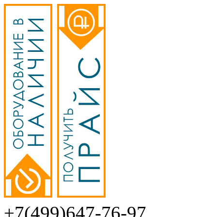
+7(499)647-76-97