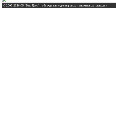
© 2006-2026 СК "Ваш Двор" - оборудование для игровых и спортивных площадок