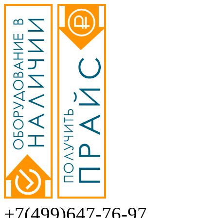
+7(499)647-76-97