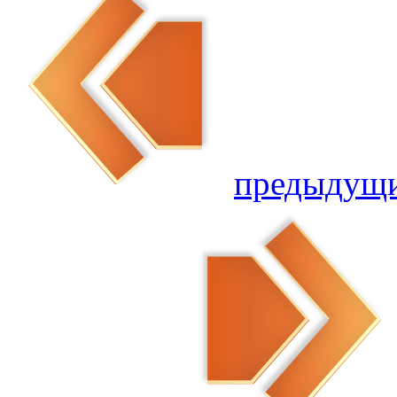
предыдущ