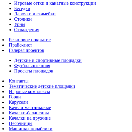
Игровые сетки и канатные конструкции
Беседки
Лавочки и скамейки
Столики
Урны
Ограждения
Резиновое покрытие
Прайс-лист
Галерея проектов
Детские и спортивные площадки
Футбольные поля
Проекты площадок
Контакты
Тематические детские площадки
Игровые комплексы
Горки
Карусели
Качели маятниковые
Качалки-балансиры
Качалки на пружине
Песочницы
Машинки, кораблики