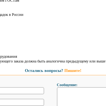
ющим ГОСТам
адок в России
орудования
дующего заказа должна быть аналогична предыдущему или выше
Остались вопросы?
Пишите!
Сообщение: