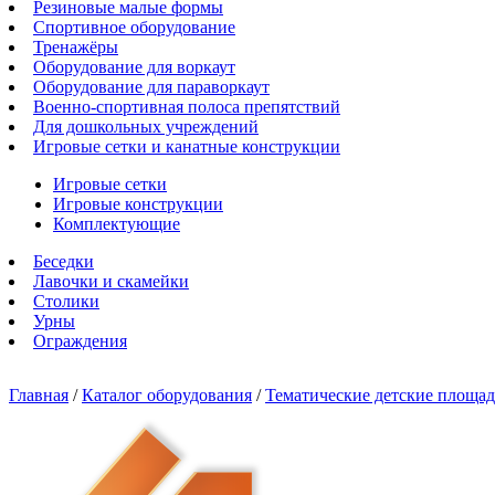
Резиновые малые формы
Спортивное оборудование
Тренажёры
Оборудование для воркаут
Оборудование для параворкаут
Военно-спортивная полоса препятствий
Для дошкольных учреждений
Игровые сетки и канатные конструкции
Игровые сетки
Игровые конструкции
Комплектующие
Беседки
Лавочки и скамейки
Столики
Урны
Ограждения
Главная
/
Каталог оборудования
/
Тематические детские площа