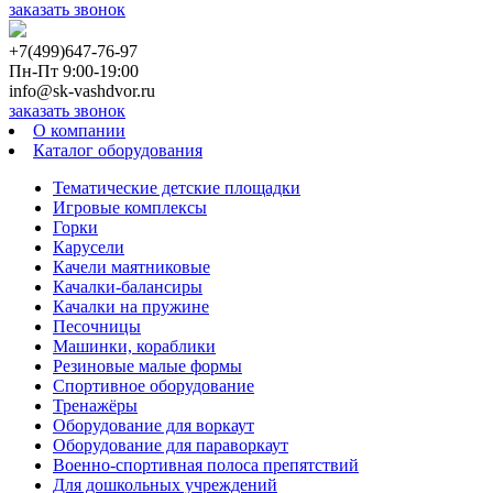
заказать звонок
+7(499)647-76-97
Пн-Пт 9:00-19:00
info@sk-vashdvor.ru
заказать звонок
О компании
Каталог оборудования
Тематические детские площадки
Игровые комплексы
Горки
Карусели
Качели маятниковые
Качалки-балансиры
Качалки на пружине
Песочницы
Машинки, кораблики
Резиновые малые формы
Спортивное оборудование
Тренажёры
Оборудование для воркаут
Оборудование для параворкаут
Военно-спортивная полоса препятствий
Для дошкольных учреждений