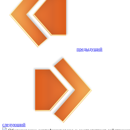
предыдущий
следующий