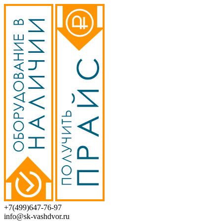
+7(499)647-76-97
info@sk-vashdvor.ru