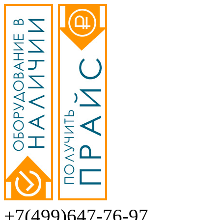
+7(499)647-76-97