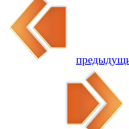
предыдущ