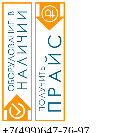
+7(499)647-76-97