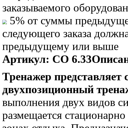
заказываемого оборудова
5% от суммы предыдуще
следующего заказа должн
предыдущему или выше
Артикул:
СО 6.33
Описан
Тренажер представляет 
двухпозиционный трена
выполнения двух видов с
размещается стационарно
зонах отдыха. Предназнач