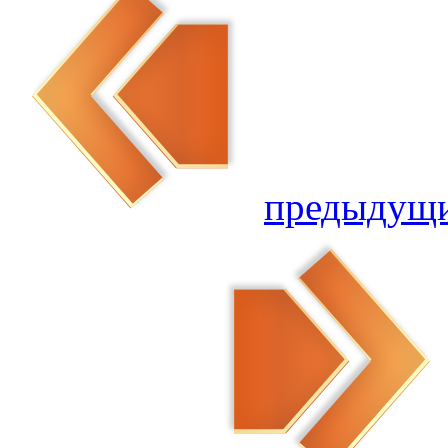
предыдущ