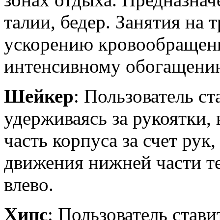
талии, бедер. Занятия на
ускорению кровообращени
интенсивному обогащени
Шейкер
: Пользователь ст
удерживаясь за рукоятки
часть корпуса за счет ру
движения нижней части те
влево.
Хипс
: Пользователь став