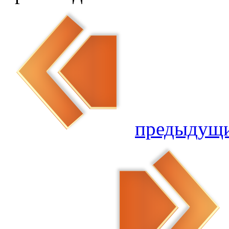
предыдущ