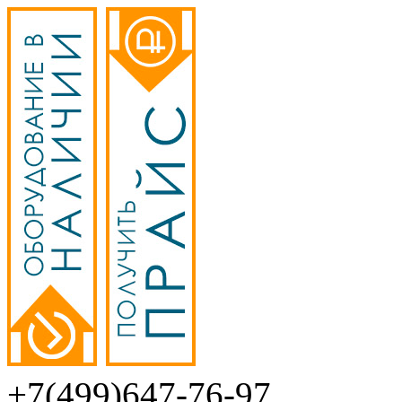
+7(499)647-76-97