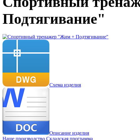
Спортивный тренаж
Подтягивание"
Схема изделия
Описание изделия
Наше производство
Складская программа