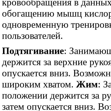
кровообращения в данных
обогащению мышц кислоро
одновременную тренировк
пользователей.
Подтягивание
: Занимаю
держится за верхние рукоя
опускается вниз. Возмож
широким хватом.
Жим
: 
положении держится за ру
затем опускается вниз. В