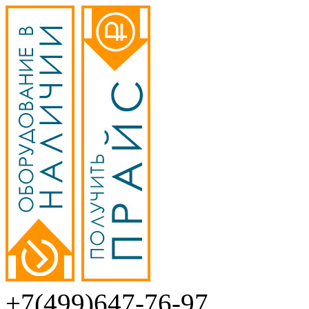
+7(499)647-76-97