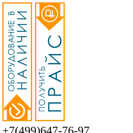
+7(499)647-76-97